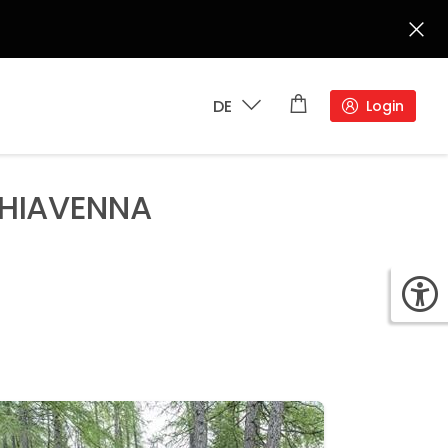
DE
Login
CHIAVENNA