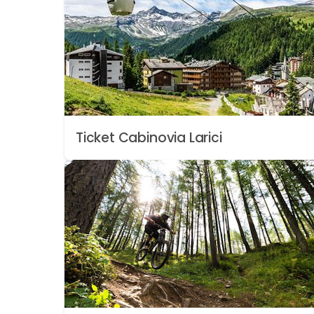
Ticket Cabinovia Larici