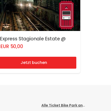
 Express Stagionale Estate @
EUR
50,00
Jetzt buchen
Alle Ticket Bike Park anzeigen