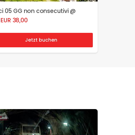
ici 05 GG non consecutivi @
EUR
38,00
Jetzt buchen