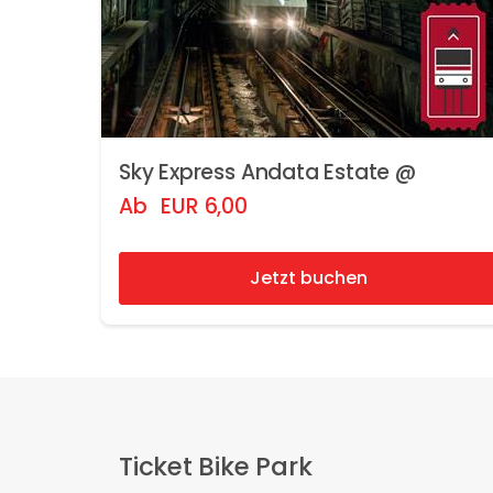
Sky Express Andata Estate @
Ab
EUR
6,00
Jetzt buchen
Ticket Bike Park