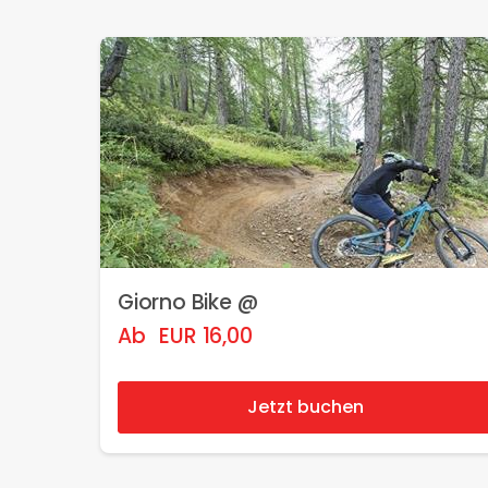
Giorno Bike @
Ab
EUR
16,00
Jetzt buchen