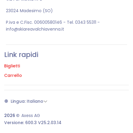
23024 Madesimo (SO)
P.iva e C.Fisc. 00600580146 - Tel. 0343 55311 -
info@skiareavalchiavenna.it
Link rapidi
Biglietti
Carrello
Lingua: Italiano
2026 ©
Axess AG
Versione: 600.3 V25.2.03.14