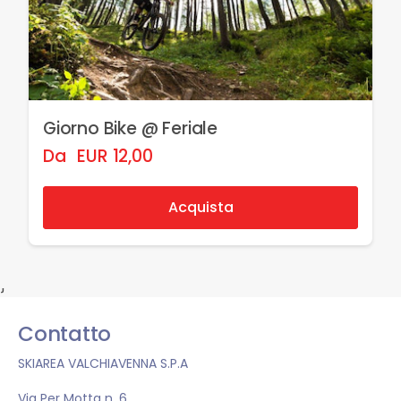
Giorno Bike @ Feriale
Da
EUR
12,00
Acquista
}
Contatto
SKIAREA VALCHIAVENNA S.P.A
Via Per Motta n. 6